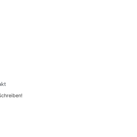
akt
Schreiben!