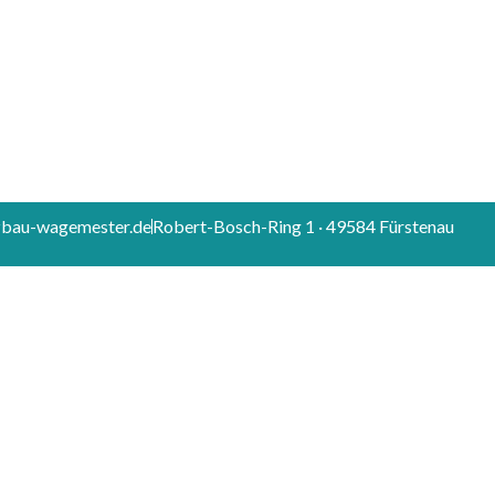
zbau-wagemester.de
Robert-Bosch-Ring 1 · 49584 Fürstenau